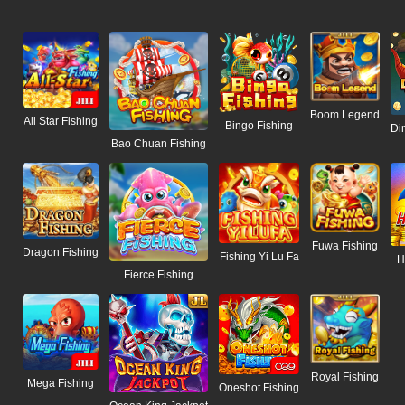
Boom Legend
All Star Fishing
Bingo Fishing
Di
Bao Chuan Fishing
Fuwa Fishing
Dragon Fishing
Fishing Yi Lu Fa
H
Fierce Fishing
Royal Fishing
Mega Fishing
Oneshot Fishing