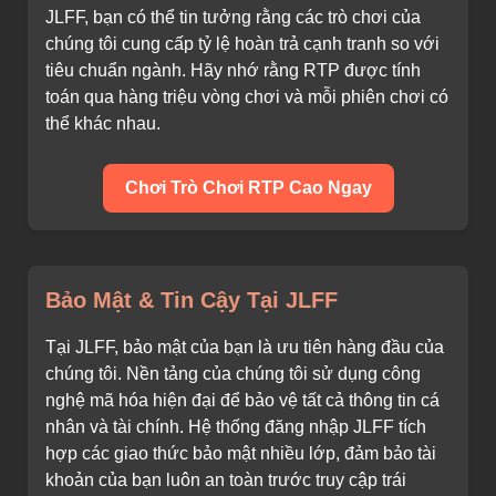
JLFF, bạn có thể tin tưởng rằng các trò chơi của
chúng tôi cung cấp tỷ lệ hoàn trả cạnh tranh so với
tiêu chuẩn ngành. Hãy nhớ rằng RTP được tính
toán qua hàng triệu vòng chơi và mỗi phiên chơi có
thể khác nhau.
Chơi Trò Chơi RTP Cao Ngay
Bảo Mật & Tin Cậy Tại JLFF
Tại JLFF, bảo mật của bạn là ưu tiên hàng đầu của
chúng tôi. Nền tảng của chúng tôi sử dụng công
nghệ mã hóa hiện đại để bảo vệ tất cả thông tin cá
nhân và tài chính. Hệ thống đăng nhập JLFF tích
hợp các giao thức bảo mật nhiều lớp, đảm bảo tài
khoản của bạn luôn an toàn trước truy cập trái