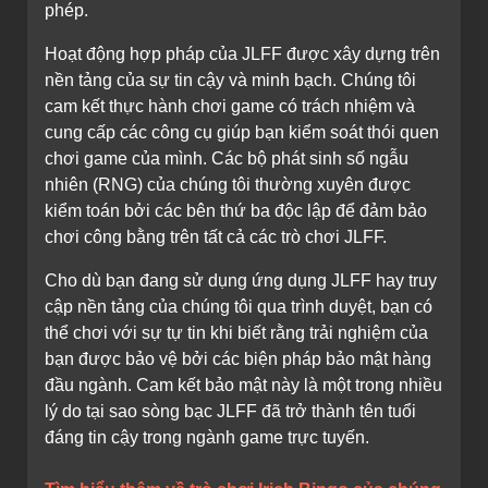
phép.
Hoạt động hợp pháp của JLFF được xây dựng trên
nền tảng của sự tin cậy và minh bạch. Chúng tôi
cam kết thực hành chơi game có trách nhiệm và
cung cấp các công cụ giúp bạn kiểm soát thói quen
chơi game của mình. Các bộ phát sinh số ngẫu
nhiên (RNG) của chúng tôi thường xuyên được
kiểm toán bởi các bên thứ ba độc lập để đảm bảo
chơi công bằng trên tất cả các trò chơi JLFF.
Cho dù bạn đang sử dụng ứng dụng JLFF hay truy
cập nền tảng của chúng tôi qua trình duyệt, bạn có
thể chơi với sự tự tin khi biết rằng trải nghiệm của
bạn được bảo vệ bởi các biện pháp bảo mật hàng
đầu ngành. Cam kết bảo mật này là một trong nhiều
lý do tại sao sòng bạc JLFF đã trở thành tên tuổi
đáng tin cậy trong ngành game trực tuyến.