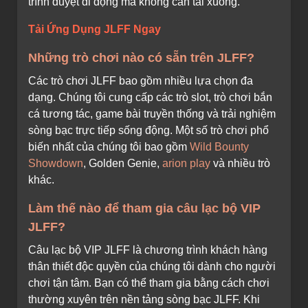
trình duyệt di động mà không cần tải xuống.
Tải Ứng Dụng JLFF Ngay
Những trò chơi nào có sẵn trên JLFF?
Các trò chơi JLFF bao gồm nhiều lựa chọn đa
dạng. Chúng tôi cung cấp các trò slot, trò chơi bắn
cá tương tác, game bài truyền thống và trải nghiệm
sòng bạc trực tiếp sống động. Một số trò chơi phổ
biến nhất của chúng tôi bao gồm
Wild Bounty
Showdown
, Golden Genie,
arion play
và nhiều trò
khác.
Làm thế nào để tham gia câu lạc bộ VIP
JLFF?
Câu lạc bộ VIP JLFF là chương trình khách hàng
thân thiết độc quyền của chúng tôi dành cho người
chơi tận tâm. Bạn có thể tham gia bằng cách chơi
thường xuyên trên nền tảng sòng bạc JLFF. Khi