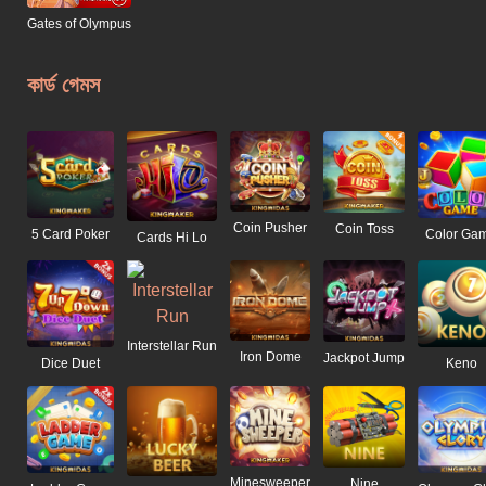
Gates of Olympus
কার্ড গেমস
Coin Pusher
Coin Toss
5 Card Poker
Color Ga
Cards Hi Lo
Interstellar Run
Iron Dome
Jackpot Jump
Dice Duet
Keno
Minesweeper
Nine