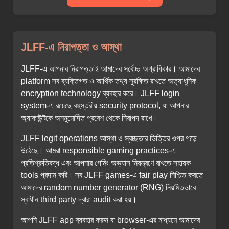
JLFF-এ নিরাপত্তা ও আস্থা
JLFF-এ আপনার নিরাপত্তাই আমাদের সর্বোচ্চ অগ্রাধিকার। আমাদের
platform সব ব্যক্তিগত ও আর্থিক তথ্য সুরক্ষিত রাখতে অত্যাধুনিক
encryption technology ব্যবহার করে। JLFF login
system-এ রয়েছে বহুস্তরীয় security protocol, যা আপনার
অ্যাকাউন্টকে অননুমোদিত প্রবেশ থেকে নিরাপদ রাখে।
JLFF legit operations আস্থা ও স্বচ্ছতার ভিত্তির ওপর গড়ে
উঠেছে। আমরা responsible gaming practices-এ
প্রতিশ্রুতিবদ্ধ এবং আপনার গেমিং অভ্যাস নিয়ন্ত্রণে রাখতে সহায়ক
tools প্রদান করি। সব JLFF games-এ fair play নিশ্চিত করতে
আমাদের random number generator (RNG) নিয়মিতভাবে
স্বাধীন third party দ্বারা audit করা হয়।
আপনি JLFF app ব্যবহার করুন বা browser-এর মাধ্যমে আমাদের