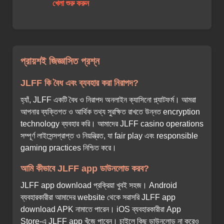
খেলা শুরু করুন
প্রায়শই জিজ্ঞাসিত প্রশ্ন
JLFF কি বৈধ এবং ব্যবহার করা নিরাপদ?
হ্যাঁ, JLFF একটি বৈধ ও নিরাপদ অনলাইন ক্যাসিনো প্ল্যাটফর্ম। আমরা
আপনার ব্যক্তিগত ও আর্থিক তথ্য সুরক্ষিত রাখতে উন্নত encryption
technology ব্যবহার করি। আমাদের JLFF casino operations
সম্পূর্ণ লাইসেন্সপ্রাপ্ত ও নিয়ন্ত্রিত, যা fair play এবং responsible
gaming practices নিশ্চিত করে।
আমি কীভাবে JLFF app ডাউনলোড করব?
JLFF app download প্রক্রিয়া খুবই সহজ। Android
ব্যবহারকারীরা আমাদের website থেকে সরাসরি JLFF app
download APK নামাতে পারেন। iOS ব্যবহারকারীরা App
Store-এ JLFF app খুঁজে পাবেন। চাইলে কিছু ডাউনলোড না করেও