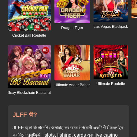
Las Vegas Blackjack
Dragon Tiger
Cricket Ball Roulette
Ultimate Roulette
Ultimate Andar Bahar
Sexy Blockchain Baccarat
JLFF কী?
JLFF হলো বাংলাদেশি খেলোয়াড়দের জন্য উপযোগী একটি শীর্ষ অনলাইন
ক্যাসিনো প্ল্যাটফর্ম। slots, fishing, cards এবং live casino