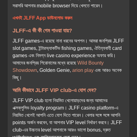
সরাসরি আপনার mobile browser দিয়ে খেলতে পারেন।
এখনই JLFF App ডাউনলোড করুন
JLFF-এ কী কী গেম পাওয়া যায়?
JLFF games-এ রয়েছে নানা ধরনের অপশন। আমরা জনপ্রিয় JLFF
slot games, ইন্টারঅ্যাকটিভ fishing games, ঐতিহ্যবাহী card
games এবং নিমগ্ন live casino experience অফার করি।
আমাদের জনপ্রিয় শিরোনামের মধ্যে রয়েছে
Wild Bounty
Showdown
, Golden Genie,
arion play
এবং আরও অনেক
কিছু।
আমি কীভাবে JLFF VIP club-এ যোগ দেব?
JLFF VIP club হলো নিয়মিত খেলোয়াড়দের জন্য আমাদের
এক্সক্লুসিভ loyalty program। JLFF casino platform-এ
নিয়মিত খেলেই আপনি এতে যোগ দিতে পারেন। খেলার সঙ্গে সঙ্গে আপনি
points অর্জন করবেন, যা আপনার VIP level নির্ধারণ করবে। JLFF
club-এর উচ্চতর level আপনাকে আরও ভালো bonus, দ্রুত